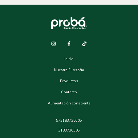
Inicio
Nuestra Filosofía
Productos
Contacto
Alimentación consciente
573183730505
3183730505