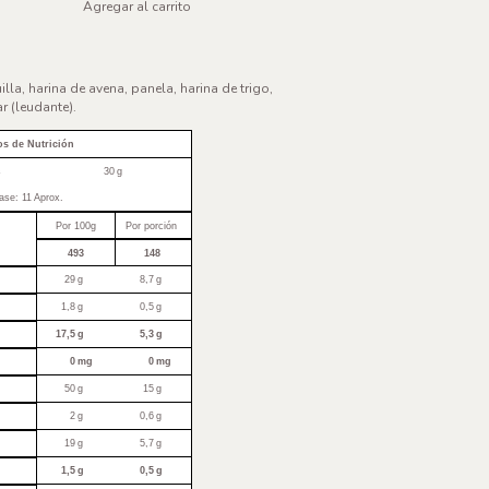
lla, harina de avena, panela, harina de trigo,
r (leudante).
os de Nutrición
s
30
g
ase: 11 Aprox.
Por 100g
Por porción
493
148
29
g
8,7
g
1,8
g
0,5
g
17,5
g
5,3
g
0
mg
0
mg
50
g
15
g
2
g
0,6
g
19
g
5,7
g
1,5
g
0,5
g