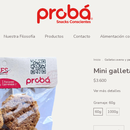
Nuestra Filosofía
Productos
Contacto
Alimentación co
Inicio
.
Galletas avena y p
Mini gallet
$3.600
Ver más detalles
Gramaje:
60g
60g
1000g