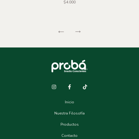
$4.000
Inicio
Nuestra Filosofía
Productos
Contacto