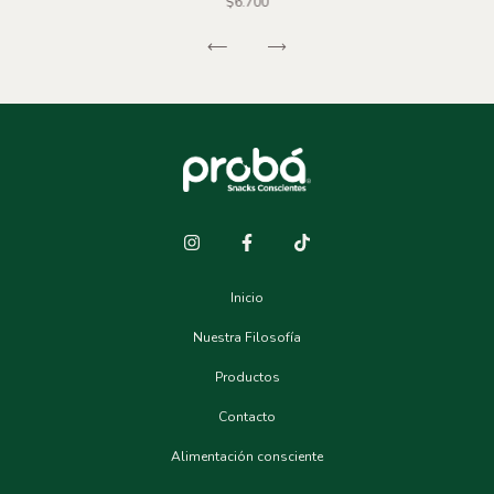
$6.700
Inicio
Nuestra Filosofía
Productos
Contacto
Alimentación consciente