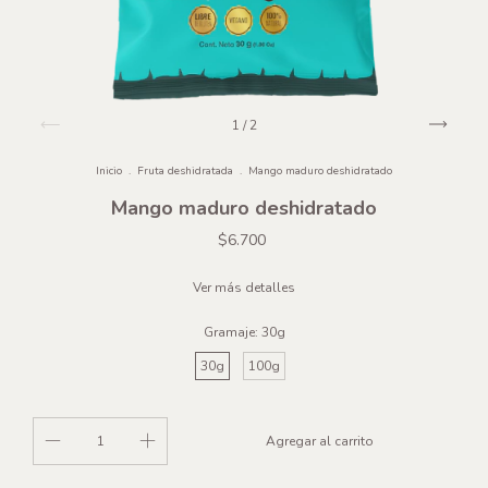
1
/
2
Inicio
.
Fruta deshidratada
.
Mango maduro deshidratado
Mango maduro deshidratado
$6.700
Ver más detalles
Gramaje:
30g
30g
100g