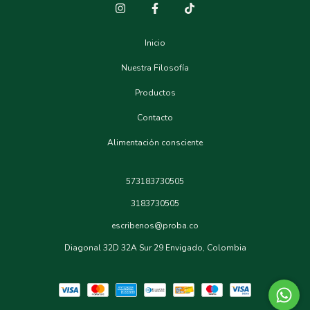
Inicio
Nuestra Filosofía
Productos
Contacto
Alimentación consciente
573183730505
3183730505
escribenos@proba.co
Diagonal 32D 32A Sur 29 Envigado, Colombia