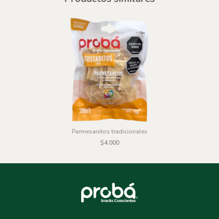
Parmesanitos tradicionales
$4.000